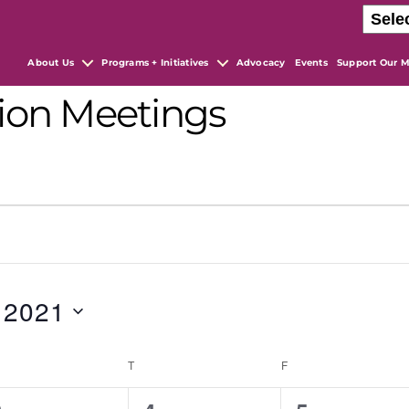
About Us
Programs + Initiatives
Advocacy
Events
Support Our M
ion Meetings
 2021
T
F